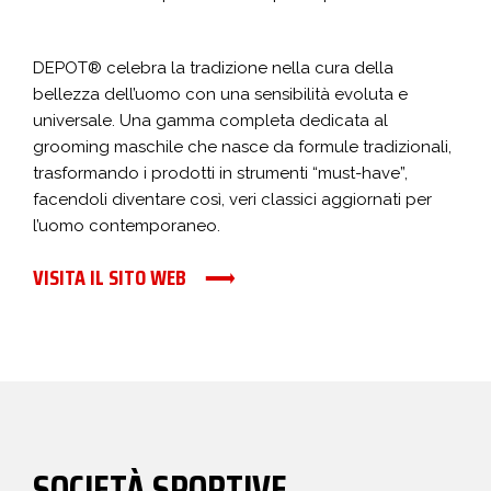
DEPOT® celebra la tradizione nella cura della
bellezza dell’uomo con una sensibilità evoluta e
universale. Una gamma completa dedicata al
grooming maschile che nasce da formule tradizionali,
trasformando i prodotti in strumenti “must-have”,
facendoli diventare così, veri classici aggiornati per
l’uomo contemporaneo.
VISITA IL SITO WEB
SOCIETÀ SPORTIVE